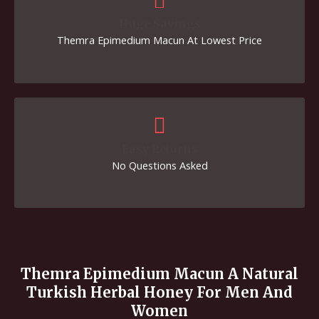
Huge Savings
Themra Epimedium Macun At Lowest Price
Easy Returns
No Questions Asked
Themra Epimedium Macun A Natural
Turkish Herbal Honey For Men And
Women