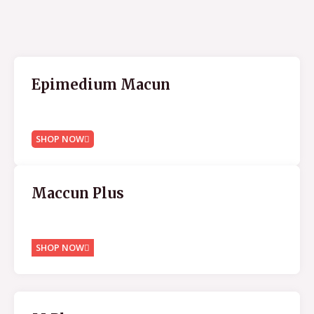
Epimedium Macun
SHOP NOW
Maccun Plus
SHOP NOW