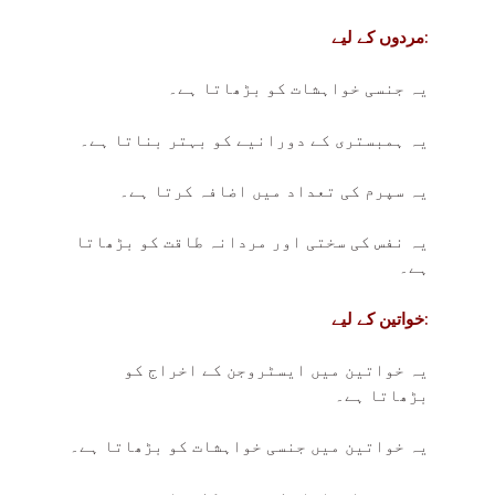
مردوں کے لیے:
یہ جنسی خواہشات کو بڑھاتا ہے۔
یہ ہمبستری کے دورانیے کو بہتر بناتا ہے۔
یہ سپرم کی تعداد میں اضافہ کرتا ہے۔
یہ نفس کی سختی اور مردانہ طاقت کو بڑھاتا
ہے۔
خواتین کے لیے:
یہ خواتین میں ایسٹروجن کے اخراج کو
بڑھاتا ہے۔
یہ خواتین میں جنسی خواہشات کو بڑھاتا ہے۔